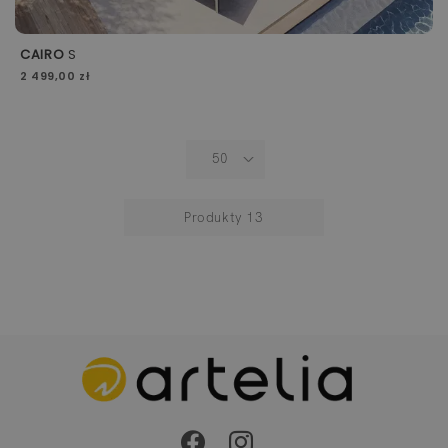
CAIRO
S
2 499,00 zł
Produkty
13