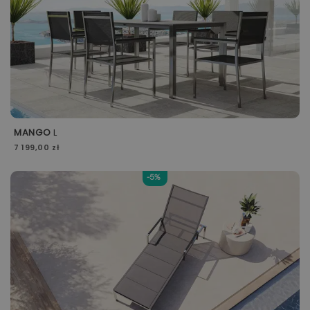
MANGO
L
7 199,00 zł
-5%