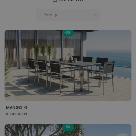
-5%
MANGO
XL
8 549,00 zł
-5%