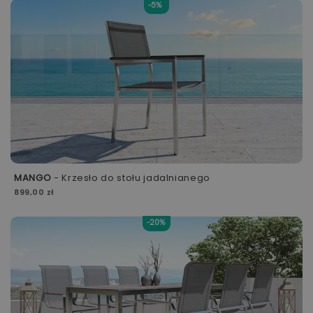
-5%
MANGO
- Krzesło do stołu jadalnianego
899,00 zł
-20%