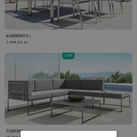
SORRENTO
L
7 999,00 zł
-20%
TUXEDO