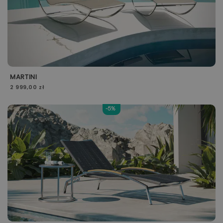
MARTINI
2 999,00 zł
-5%