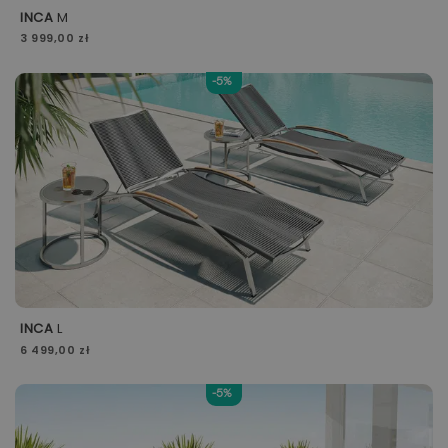
INCA
M
3 999,00 zł
-5%
INCA
L
6 499,00 zł
-5%