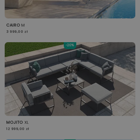
CAIRO
M
3 999,00 zł
-20%
MOJITO
XL
12 999,00 zł