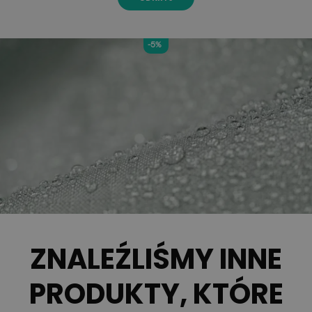
-5%
ZNALEŹLIŚMY INNE
PRODUKTY, KTÓRE