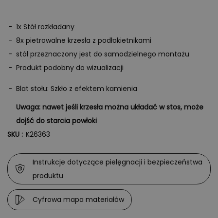
1x Stół rozkładany
8x pietrowalne krzesła z podłokietnikami
stół przeznaczony jest do samodzielnego montażu
Produkt podobny do wizualizacji
Blat stołu: Szkło z efektem kamienia
Uwaga: nawet jeśli krzesła można układać w stos, może
dojść do starcia powłoki
SKU :
K26363
Instrukcje dotyczące pielęgnacji i bezpieczeństwa
produktu
Cyfrowa mapa materiałów