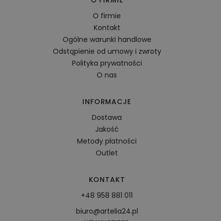
O FIRMIE
O firmie
Kontakt
Ogólne warunki handlowe
Odstąpienie od umowy i zwroty
Polityka prywatności
O nas
INFORMACJE
Dostawa
Jakość
Metody płatności
Outlet
KONTAKT
+48 958 881 011
biuro@artelia24.pl