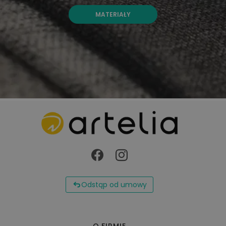
MATERIAŁY
Odstąp od umowy