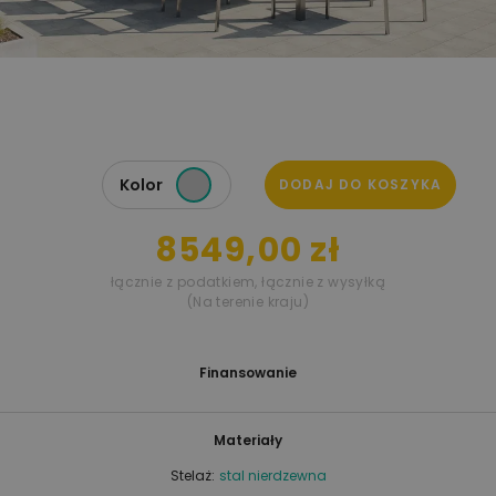
Kolor
DODAJ DO KOSZYKA
8549,00 zł
łącznie z podatkiem
,
łącznie z wysyłką
(Na terenie kraju)
Finansowanie
Materiały
Stelaż:
stal nierdzewna