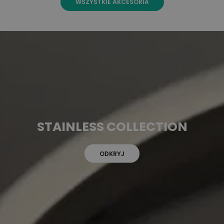
WSZYSTKIE AKCESORIA
STAINLESS COLLECTION
ODKRYJ