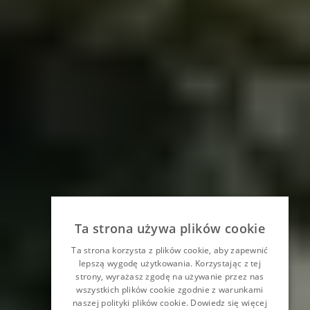
Ta strona używa plików cookie
Ta strona korzysta z plików cookie, aby zapewnić
lepszą wygodę użytkowania. Korzystając z tej
strony, wyrażasz zgodę na używanie przez nas
wszystkich plików cookie zgodnie z warunkami
naszej polityki plików cookie.
Dowiedz się więcej