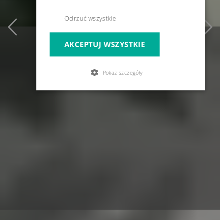
Odrzuć wszystkie
AKCEPTUJ WSZYSTKIE
Pokaż szczegóły