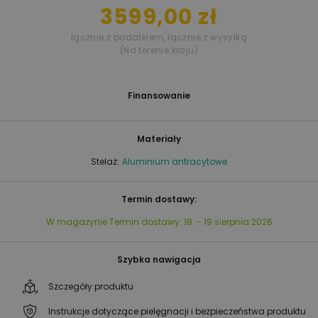
3599,00 zł
łącznie z podatkiem
,
łącznie z wysyłką
(Na terenie kraju)
Finansowanie
Materiały
Stelaż:
Aluminium antracytowe
Termin dostawy:
W magazynie
Termin dostawy:
18. - 19 sierpnia 2026
Szybka nawigacja
Szczegóły produktu
Instrukcje dotyczące pielęgnacji i bezpieczeństwa produktu