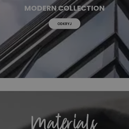
MODERN COLLECTION
ODKRYJ