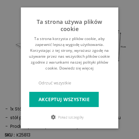
Ta strona używa plików
cookie
Ta strona korzysta z plików cookie, aby
zapewnić lepszą wygodę użytkowania.
Korzystając z tej strony, wyrażasz zgodę na
używanie przez nas wszystkich plików cookie
zgodnie z warunkami naszej polityki plików
cookie.
Dowiedz się więcej
Odrzuć wszystkie
AKCEPTUJ WSZYSTKIE
1x Stół rozkładany
stół przeznaczony jest do samodzielnego montażu
Pokaż szczegóły
Produkt podobny do wizualizacji
SKU :
K25813