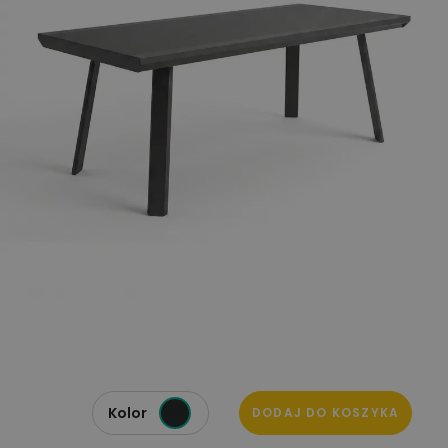
Kolor
DODAJ DO KOSZYKA