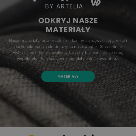
ODKRYJ NASZE
MATERIAŁY
Nasze materiały, powierzchnie i tkaniny są najwyższej jakości i
doskonale nadają się do użytku na zewnątrz. Starannie je
wybraliśmy i dostosowaliśmy tak, aby harmonijnie ze sobą
współgrały i tym samym uzupełniały całościowy obraz.
MATERIAŁY