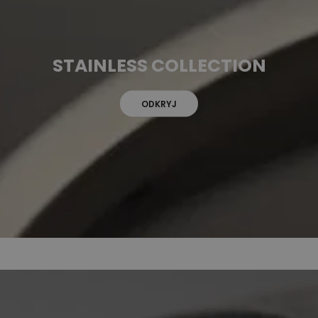
STAINLESS COLLECTION
ODKRYJ