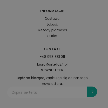
INFORMACJE
Dostawa
Jakość
Metody płatności
Outlet
KONTAKT
+48 958 881 011
biuro@artelia24.pl
NEWSLETTER
Bądź na bieżąco, zapisując się do naszego
newslettera.
Zapisz się teraz