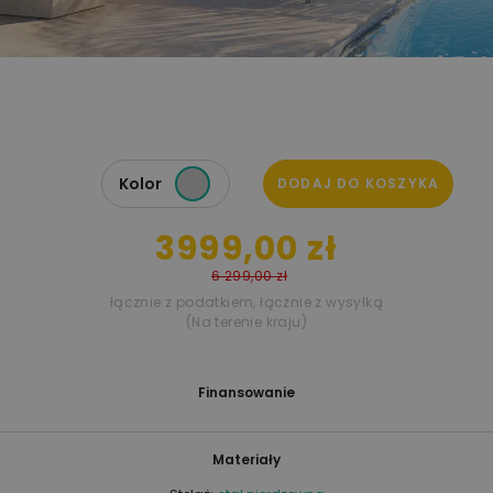
Kolor
DODAJ DO KOSZYKA
3999,00 zł
6 299,00 zł
łącznie z podatkiem
,
łącznie z wysyłką
(Na terenie kraju)
Finansowanie
Materiały