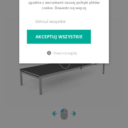
zgodnie z warunkami naszej polityki plików
właściciel
cookie.
Dowiedz się więcej
Odrzuć wszystkie
AKCEPTUJ WSZYSTKIE
Pokaż szczegóły