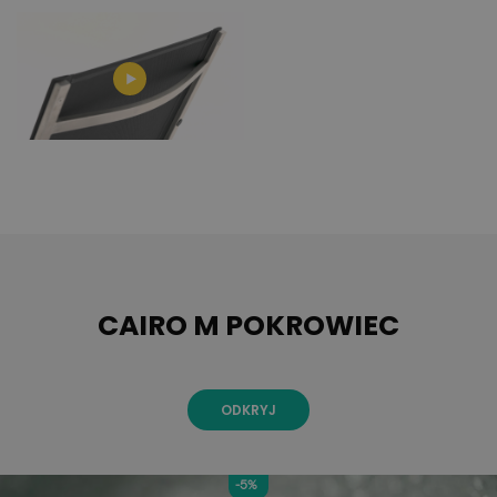
CAIRO M POKROWIEC
ODKRYJ
-5%