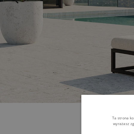
Ta strona ko
wyrażasz zg