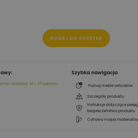
DODAJ DO KOSZYKA
tawy:
Szybka nawigacja
ermin dostawy:
14. - 17 sierpnia
Poznaj meble wirtualnie
Szczegóły produktu
Instrukcje dotyczące pielęg
bezpieczeństwa produktu
Cyfrowa mapa materiałó