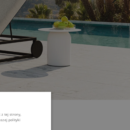
z tej strony,
zej polityki