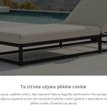
Ta strona używa plików cookie
rzysta z plików cookie, aby zapewnić lepszą wygodę użytkowania. Korzystając 
odę na używanie przez nas wszystkich plików cookie zgodnie z warunkami nas
plików cookie.
Dowiedz się więcej