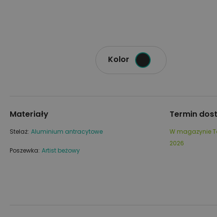
Kolor
Materiały
Termin dos
Stelaż:
Aluminium antracytowe
W magazynie
T
2026
Poszewka:
Artist beżowy