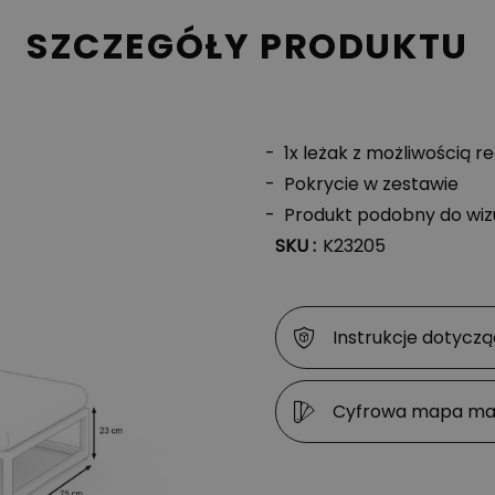
SZCZEGÓŁY PRODUKTU
1x leżak z możliwością r
Pokrycie w zestawie
Produkt podobny do wizu
SKU :
K23205
Instrukcje dotyczą
Cyfrowa mapa ma