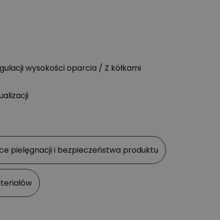
egulacji wysokości oparcia / Z kółkami
alizacji
ce pielęgnacji i bezpieczeństwa produktu
teriałów