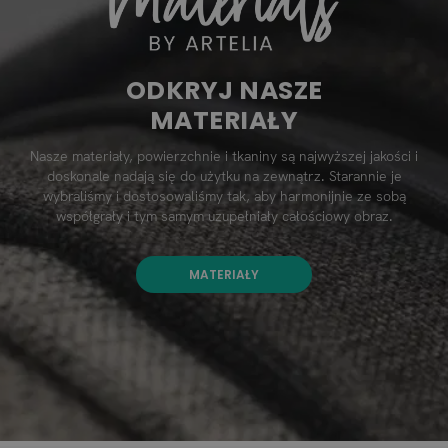
ODKRYJ NASZE
MATERIAŁY
Nasze materiały, powierzchnie i tkaniny są najwyższej jakości i
doskonale nadają się do użytku na zewnątrz. Starannie je
wybraliśmy i dostosowaliśmy tak, aby harmonijnie ze sobą
współgrały i tym samym uzupełniały całościowy obraz.
MATERIAŁY