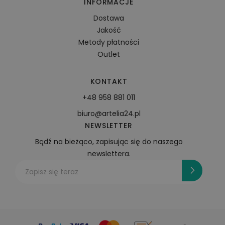
INFORMACJE
Dostawa
Jakość
Metody płatności
Outlet
KONTAKT
+48 958 881 011
biuro@artelia24.pl
NEWSLETTER
Bądź na bieżąco, zapisując się do naszego
newslettera.
Zapisz się teraz