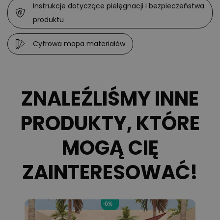
Instrukcje dotyczące pielęgnacji i bezpieczeństwa
produktu
Cyfrowa mapa materiałów
ZNALEŹLIŚMY INNE
PRODUKTY, KTÓRE
MOGĄ CIĘ
ZAINTERESOWAĆ!
-5%