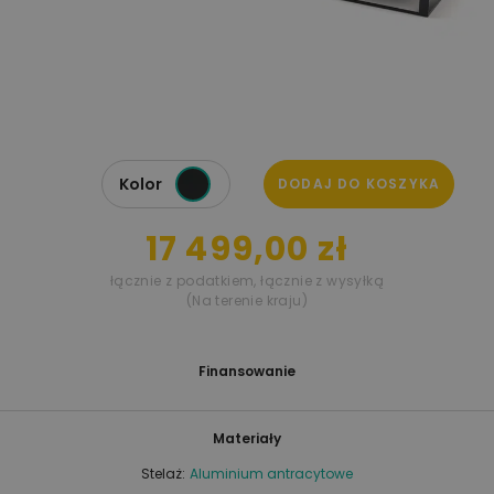
Kolor
DODAJ DO KOSZYKA
17 499,00 zł
łącznie z podatkiem
,
łącznie z wysyłką
(Na terenie kraju)
Finansowanie
Materiały
Stelaż:
Aluminium antracytowe