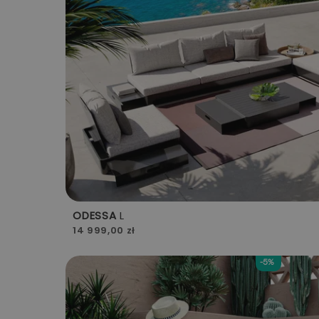
ODESSA
L
14 999,00 zł
-5%