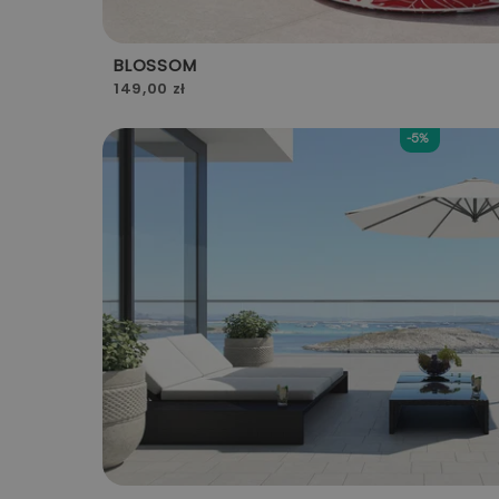
BLOSSOM
149,00 zł
-5%