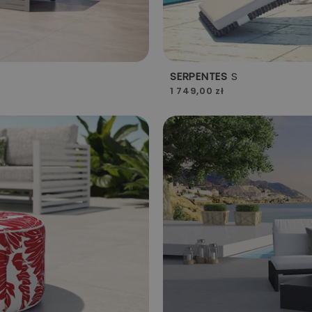
SERPENTES
S
1 749,00 zł