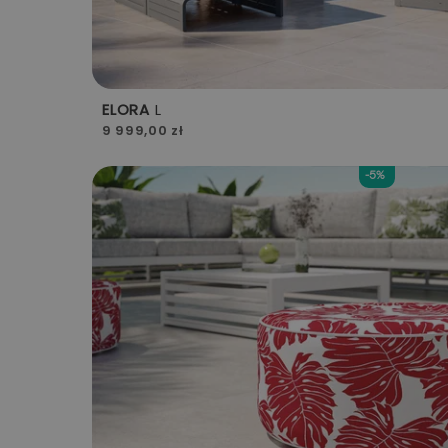
ELORA
L
9 999,00 zł
-5%