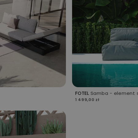
FOTEL
Samba - element 
1 499,00 zł