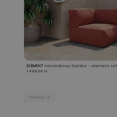
ELEMENT
narożnikowy Samba - element so
1 499,00 zł
Produkty
13