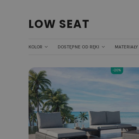
LOW SEAT
KOLOR
DOSTĘPNE OD RĘKI
MATERIAŁY
-20%