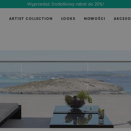
Wyprzedaż: Dodatkowy rabat do 20%!
E
ARTIST COLLECTION
LOOKS
NOWOŚCI
AKCESO