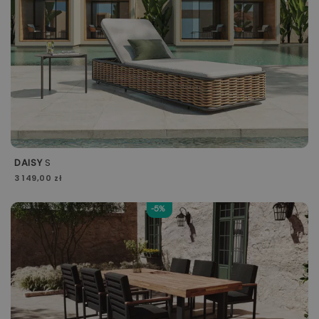
DAISY
S
3 149,00 zł
-5%