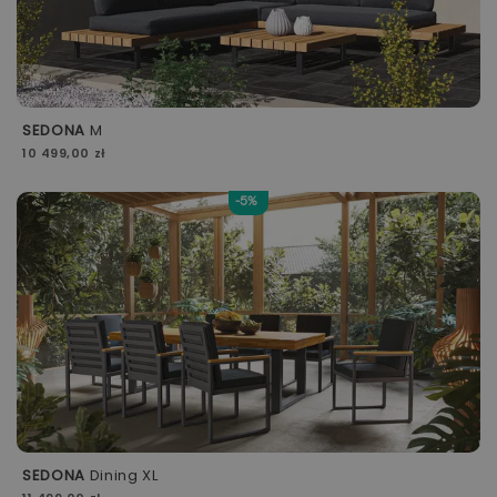
SEDONA
M
10 499,00 zł
-5%
SEDONA
Dining XL