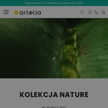
Wyprzedaż: Dodatkowy rabat do 20%!
Mój 
KOLEKCJA NATURE
KUPUJ WG