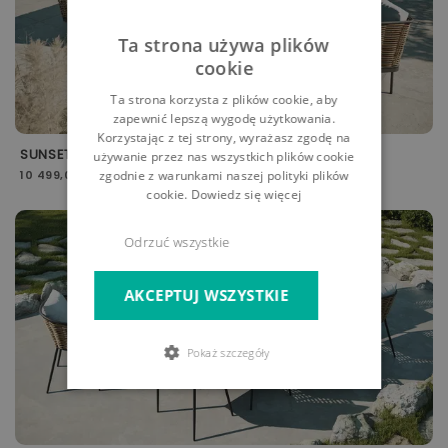
Ta strona używa plików
cookie
Ta strona korzysta z plików cookie, aby
zapewnić lepszą wygodę użytkowania.
Korzystając z tej strony, wyrażasz zgodę na
SUNSET
używanie przez nas wszystkich plików cookie
zgodnie z warunkami naszej polityki plików
10 499,00 zł
cookie.
Dowiedz się więcej
-5%
Odrzuć wszystkie
AKCEPTUJ WSZYSTKIE
Pokaż szczegóły