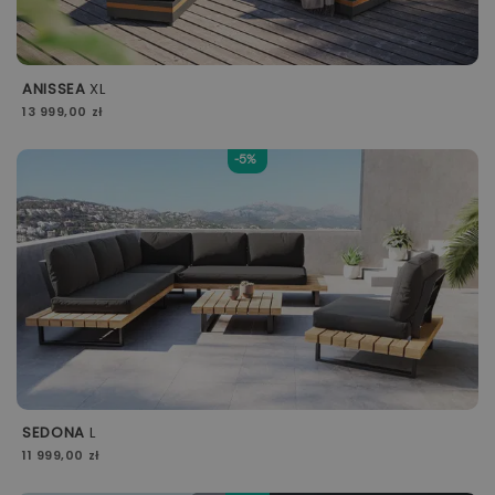
ANISSEA
XL
13 999,00 zł
-5%
SEDONA
L
11 999,00 zł