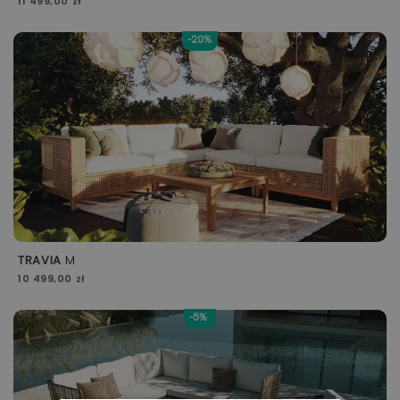
11 499,00 zł
-20%
TRAVIA
M
10 499,00 zł
-5%