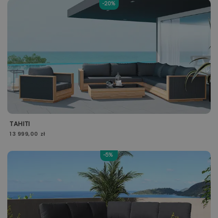
-20%
TAHITI
13 999,00 zł
-5%