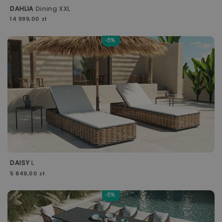
DAHLIA
Dining XXL
14 999,00 zł
-5%
DAISY
L
5 849,00 zł
-5%