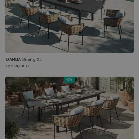
DAHLIA
Dining XL
12 999,00 zł
-5%