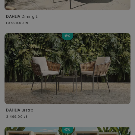
DAHLIA
Dining L
10 999,00 zł
-5%
DAHLIA
Bistro
3 499,00 zł
-5%