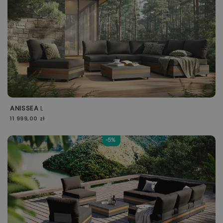
ANISSEA
L
11 999,00 zł
-5%