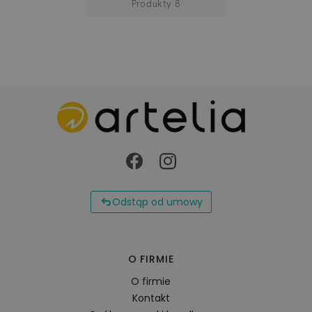
Produkty
8
Odstąp od umowy
O FIRMIE
O firmie
Kontakt