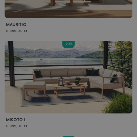
MAURITIO
6 999,00 zł
-20%
MIKOTO
L
6 999,00 zł