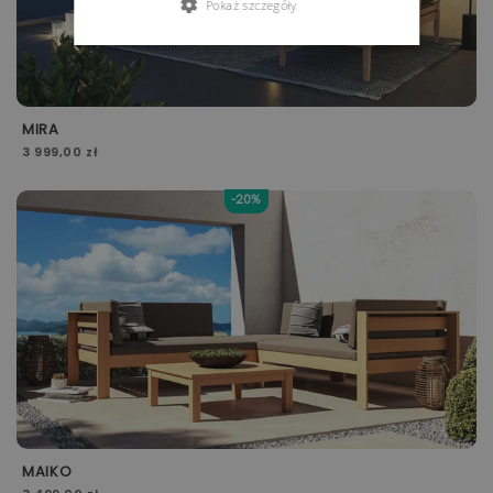
Pokaż szczegóły
MIRA
3 999,00 zł
-20%
MAIKO