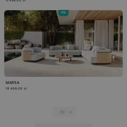
3 499,00 zł
-5%
MARSA
18 499,00 zł