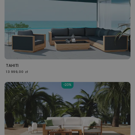
TAHITI
13 999,00 zł
-20%