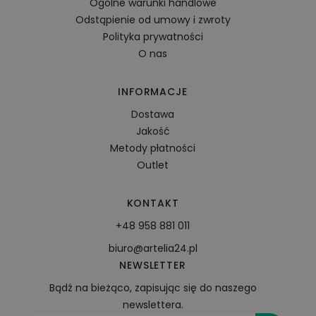
Ogólne warunki handlowe
Odstąpienie od umowy i zwroty
Polityka prywatności
O nas
INFORMACJE
Dostawa
Jakość
Metody płatności
Outlet
KONTAKT
+48 958 881 011
biuro@artelia24.pl
NEWSLETTER
Bądź na bieżąco, zapisując się do naszego
newslettera.