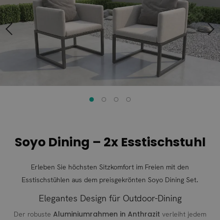
Soyo Dining – 2x Esstischstuhl
Erleben Sie höchsten Sitzkomfort im Freien mit den
Esstischstühlen aus dem preisgekrönten Soyo Dining Set.
Elegantes Design für Outdoor-Dining
Aluminiumrahmen in Anthrazit
Der robuste
verleiht jedem