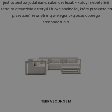
jest to zestaw jadalniany, salon czy leżak - każdy mebel z linii
Terra to arcydzieło estetyki i funkcjonalności, które przekształca
przestrzeń zewnętrzną w elegancką oazę dobrego
samopoczucia.
TERRA LOUNGE M