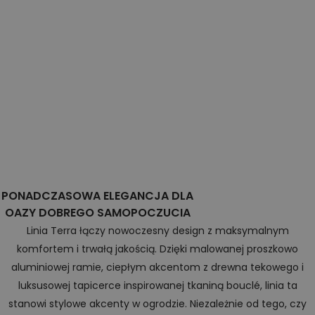
PONADCZASOWA ELEGANCJA DLA
OAZY DOBREGO SAMOPOCZUCIA
Linia Terra łączy nowoczesny design z maksymalnym
komfortem i trwałą jakością. Dzięki malowanej proszkowo
aluminiowej ramie, ciepłym akcentom z drewna tekowego i
luksusowej tapicerce inspirowanej tkaniną bouclé, linia ta
stanowi stylowe akcenty w ogrodzie. Niezależnie od tego, czy