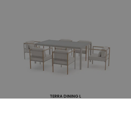
TERRA DINING L