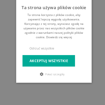
Ta strona używa plików cookie
Ta strona korzysta z plików cookie, aby
zapewnić lepszą wygodę użytkowania.
Korzystając z tej strony, wyrażasz zgodę na
używanie przez nas wszystkich plików cookie
zgodnie z warunkami naszej polityki plików
cookie.
Dowiedz się więcej
Odrzuć wszystkie
AKCEPTUJ WSZYSTKIE
Pokaż szczegóły