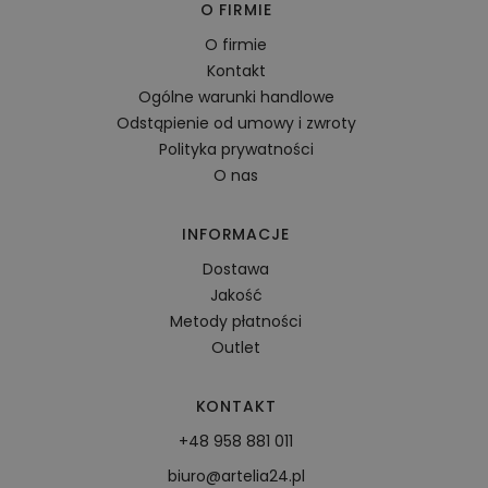
O FIRMIE
O firmie
Kontakt
Ogólne warunki handlowe
Odstąpienie od umowy i zwroty
Polityka prywatności
O nas
INFORMACJE
Dostawa
Jakość
Metody płatności
Outlet
KONTAKT
+48 958 881 011
biuro@artelia24.pl