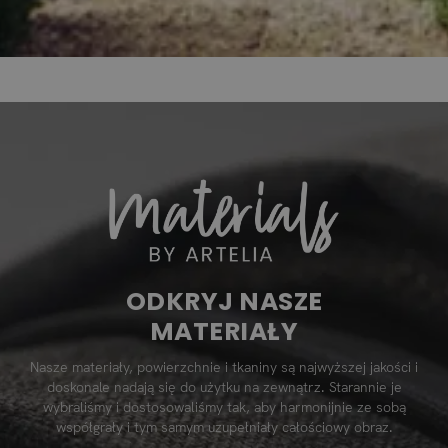
ODKRYJ NASZE
MATERIAŁY
Nasze materiały, powierzchnie i tkaniny są najwyższej jakości i
doskonale nadają się do użytku na zewnątrz. Starannie je
wybraliśmy i dostosowaliśmy tak, aby harmonijnie ze sobą
współgrały i tym samym uzupełniały całościowy obraz.