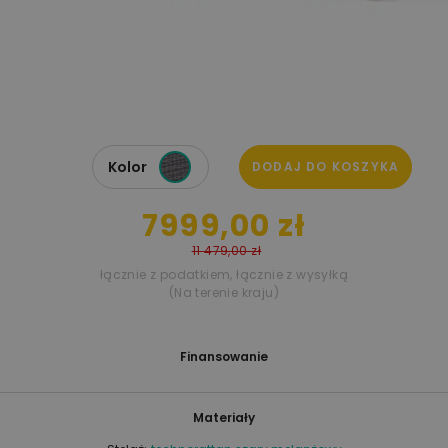
Kolor
DODAJ DO KOSZYKA
7999,00 zł
11 479,00 zł
łącznie z podatkiem
,
łącznie z wysyłką
(Na terenie kraju)
Finansowanie
Materiały