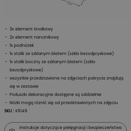
3x element środkowy
2x element narożnikowy
1x podnóżek
1x stolik ze szklanym blatem (szkło bezodpryskowe)
1x stolik boczny ze szklanym blatem (szkło
bezodpryskowe)
wszystkie przedstawione na zdjęciach pokrycia znajdują
się w zestawie
Poduszki dekoracyjne dostępne są oddzielnie
Nóżki mogą różnić się od przedstawionych na zdjęciu
SKU :
K1049
Instrukcje dotyczące pielęgnacji i bezpieczeństwa