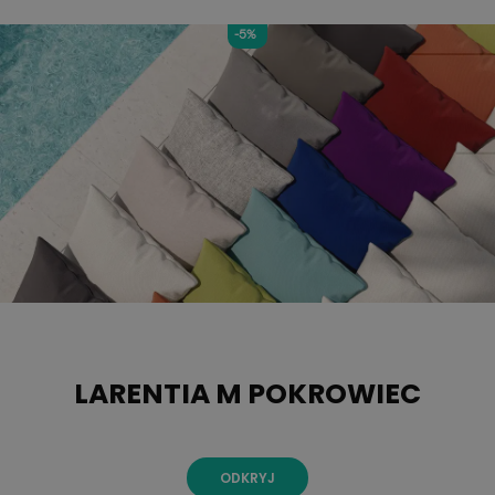
-5%
LARENTIA M POKROWIEC
ODKRYJ