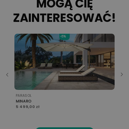
MOGĄ CIĘ
ZAINTERESOWAĆ!
-5%
PARASOL
PARASOL
ogrodowy Dominica, bez podstawy