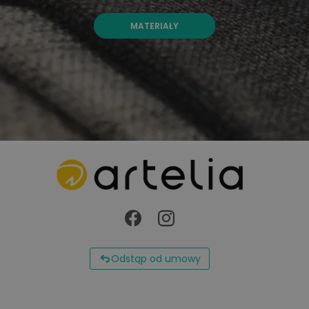
MATERIAŁY
Odstąp od umowy