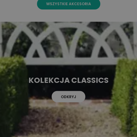
WSZYSTKIE AKCESORIA
KOLEKCJA CLASSICS
ODKRYJ