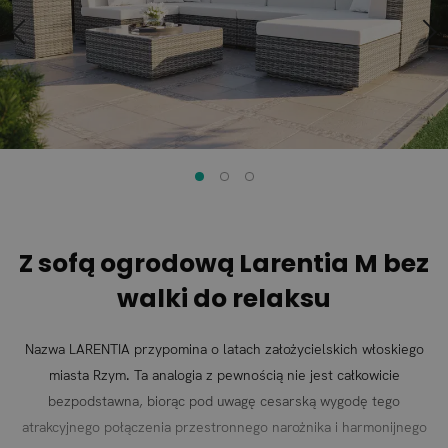
Z sofą ogrodową Larentia M bez
walki do relaksu
Nazwa LARENTIA przypomina o latach założycielskich włoskiego
miasta Rzym. Ta analogia z pewnością nie jest całkowicie
bezpodstawna, biorąc pod uwagę cesarską wygodę tego
atrakcyjnego połączenia przestronnego narożnika i harmonijnego