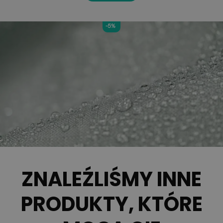
-5%
ZNALEŹLIŚMY INNE
PRODUKTY, KTÓRE