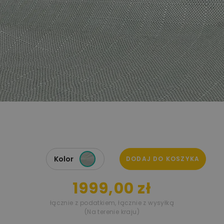
Kolor
DODAJ DO KOSZYKA
1999,00 zł
łącznie z podatkiem
,
łącznie z wysyłką
(Na terenie kraju)