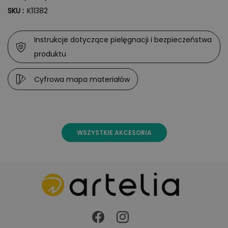
Pokrowiec wykonany jest z polyester.
SKU :
K11382
Instrukcje dotyczące pielęgnacji i bezpieczeństwa
produktu
Cyfrowa mapa materiałów
WSZYSTKIE AKCESORIA