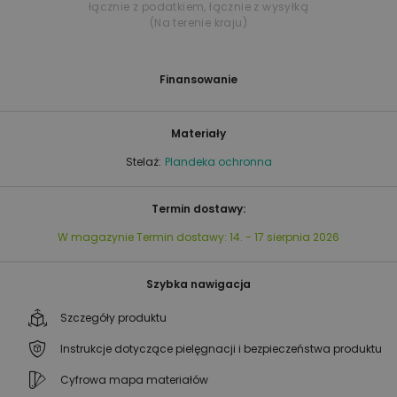
łącznie z podatkiem
,
łącznie z wysyłką
(Na terenie kraju)
Finansowanie
Materiały
Stelaż:
Plandeka ochronna
Termin dostawy:
W magazynie
Termin dostawy:
14. - 17 sierpnia 2026
Szybka nawigacja
Szczegóły produktu
Instrukcje dotyczące pielęgnacji i bezpieczeństwa produktu
Cyfrowa mapa materiałów