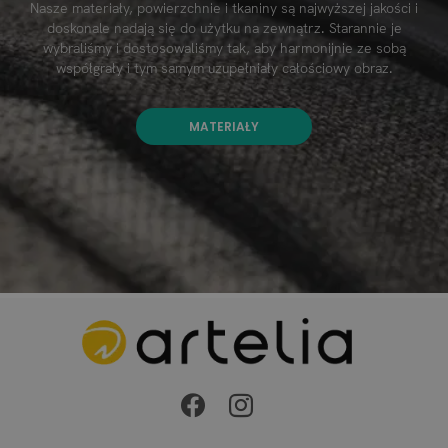
Nasze materiały, powierzchnie i tkaniny są najwyższej jakości i
doskonale nadają się do użytku na zewnątrz. Starannie je
wybraliśmy i dostosowaliśmy tak, aby harmonijnie ze sobą
współgrały i tym samym uzupełniały całościowy obraz.
MATERIAŁY