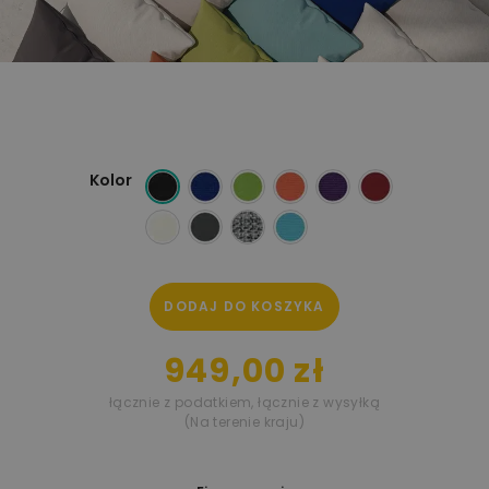
Kolor
DODAJ DO KOSZYKA
949,00 zł
łącznie z podatkiem
,
łącznie z wysyłką
(Na terenie kraju)