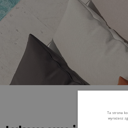
Ta strona ko
wyrażasz zg