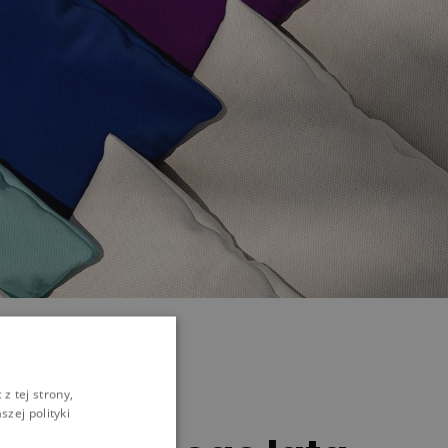
z tej strony,
zej polityki