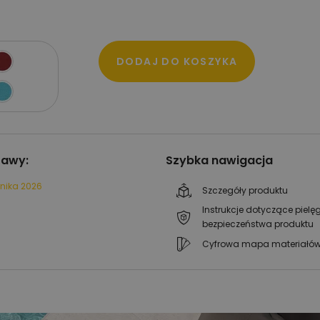
DODAJ DO KOSZYKA
tawy:
Szybka nawigacja
rnika 2026
Szczegóły produktu
Instrukcje dotyczące pielęg
bezpieczeństwa produktu
Cyfrowa mapa materiałó