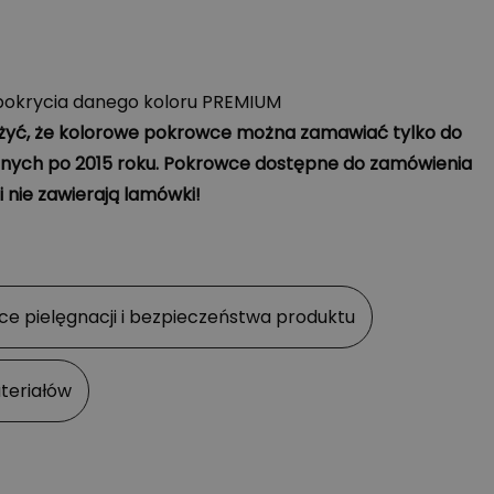
pokrycia danego koloru PREMIUM
yć, że kolorowe pokrowce można zamawiać tylko do
nych po 2015 roku. Pokrowce dostępne do zamówienia
i nie zawierają lamówki!
ce pielęgnacji i bezpieczeństwa produktu
teriałów