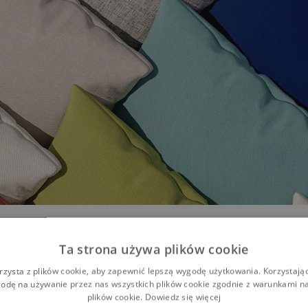
Ta strona używa plików cookie
rzysta z plików cookie, aby zapewnić lepszą wygodę użytkowania. Korzystając 
odę na używanie przez nas wszystkich plików cookie zgodnie z warunkami nas
plików cookie.
Dowiedz się więcej