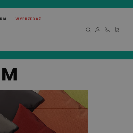
RIA
WYPRZEDAŻ
Mój koszy
UM