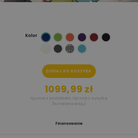
Kolor
DODAJ DO KOSZYKA
1099,99 zł
łącznie z podatkiem
,
łącznie z wysyłką
(Na terenie kraju)
Finansowanie