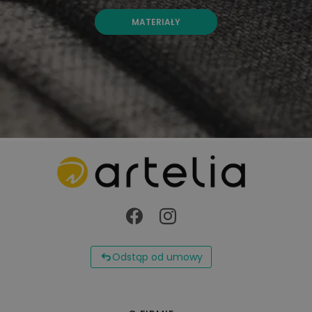
MATERIAŁY
Odstąp od umowy