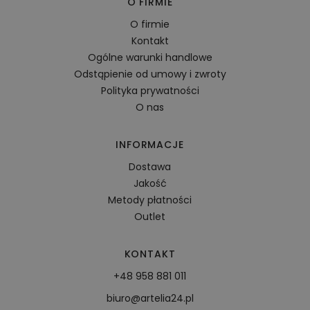
O FIRMIE
O firmie
Kontakt
Ogólne warunki handlowe
Odstąpienie od umowy i zwroty
Polityka prywatności
O nas
INFORMACJE
Dostawa
Jakość
Metody płatności
Outlet
KONTAKT
+48 958 881 011
biuro@artelia24.pl