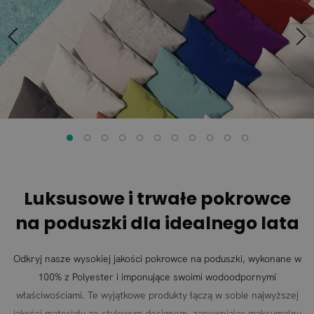
Luksusowe i trwałe pokrowce
na poduszki dla idealnego lata
Odkryj nasze wysokiej jakości pokrowce na poduszki, wykonane w
100% z Polyester i imponujące swoimi wodoodpornymi
właściwościami. Te wyjątkowe produkty łączą w sobie najwyższej
jakości materiały ze stylowym designem, zapewniając maksymalny