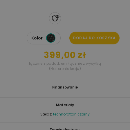
Kolor
DODAJ DO KOSZYKA
399,00 zł
łącznie z podatkiem
,
łącznie z wysyłką
(Na terenie kraju)
Finansowanie
Materiały
Stelaż:
technorattan czarny
Termin dostawy: