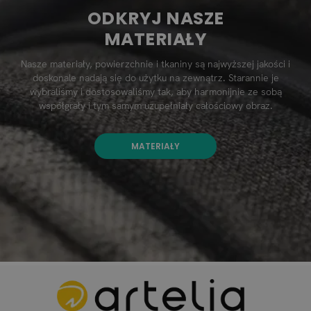
ODKRYJ NASZE
MATERIAŁY
Nasze materiały, powierzchnie i tkaniny są najwyższej jakości i
doskonale nadają się do użytku na zewnątrz. Starannie je
wybraliśmy i dostosowaliśmy tak, aby harmonijnie ze sobą
współgrały i tym samym uzupełniały całościowy obraz.
MATERIAŁY