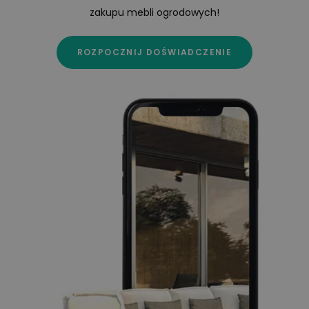
zakupu mebli ogrodowych!
ROZPOCZNIJ DOŚWIADCZENIE