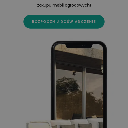
zakupu mebli ogrodowych!
ROZPOCZNIJ DOŚWIADCZENIE