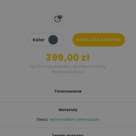
Kolor
DODAJ DO KOSZYKA
399,00 zł
łącznie z podatkiem
,
łącznie z wysyłką
(Na terenie kraju)
Finansowanie
Materiały
Stelaż:
technorattan ciemnoszary
Termin dostawy: