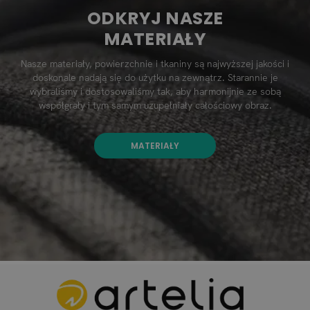
ODKRYJ NASZE
MATERIAŁY
Nasze materiały, powierzchnie i tkaniny są najwyższej jakości i
doskonale nadają się do użytku na zewnątrz. Starannie je
wybraliśmy i dostosowaliśmy tak, aby harmonijnie ze sobą
współgrały i tym samym uzupełniały całościowy obraz.
MATERIAŁY