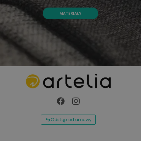
MATERIAŁY
Odstąp od umowy