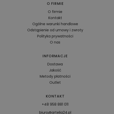
O FIRMIE
O firmie
Kontakt
Ogólne warunki handlowe
Odstąpienie od umowy i zwroty
Polityka prywatności
O nas
INFORMACJE
Dostawa
Jakość
Metody płatności
Outlet
KONTAKT
+48 958 881 011
biuro@artelia24.pl