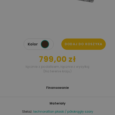
Kolor
DODAJ DO KOSZYKA
799,00 zł
łącznie z podatkiem
,
łącznie z wysyłką
(Na terenie kraju)
Finansowanie
Materiały
Stelaż:
technorattan płaski / półokrągły szary