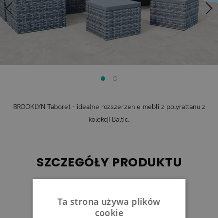
BROOKLYN Taboret - idealne rozszerzenie mebli z polyrattanu z
kolekcji Baltic.
SZCZEGÓŁY PRODUKTU
Ta strona używa plików
cookie