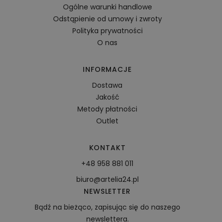
Ogólne warunki handlowe
Odstąpienie od umowy i zwroty
Polityka prywatności
O nas
INFORMACJE
Dostawa
Jakość
Metody płatności
Outlet
KONTAKT
+48 958 881 011
biuro@artelia24.pl
NEWSLETTER
Bądź na bieżąco, zapisując się do naszego
newslettera.