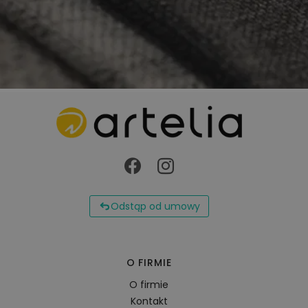
Odstąp od umowy
O FIRMIE
O firmie
Kontakt