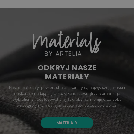
ODKRYJ NASZE
MATERIAŁY
Nasze materiały, powierzchnie i tkaniny są najwyższej jakości i
doskonale nadają się do użytku na zewnątrz. Starannie je
wybraliśmy i dostosowaliśmy tak, aby harmonijnie ze sobą
współgrały i tym samym uzupełniały całościowy obraz.
MATERIAŁY