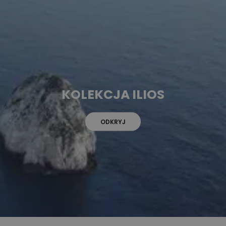
KOLEKCJA ILIOS
ODKRYJ