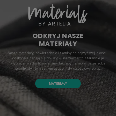
ODKRYJ NASZE
MATERIAŁY
Nasze materiały, powierzchnie i tkaniny są najwyższej jakości i
doskonale nadają się do użytku na zewnątrz. Starannie je
wybraliśmy i dostosowaliśmy tak, aby harmonijnie ze sobą
współgrały i tym samym uzupełniały całościowy obraz.
MATERIAŁY