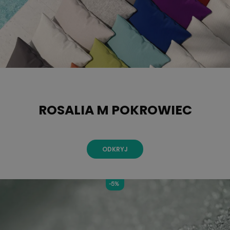
ROSALIA M POKROWIEC
ODKRYJ
-5%