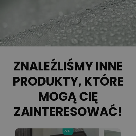
ZNALEŹLIŚMY INNE
PRODUKTY, KTÓRE
MOGĄ CIĘ
ZAINTERESOWAĆ!
-5%