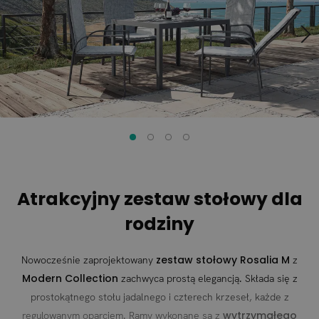
Atrakcyjny zestaw stołowy dla
rodziny
zestaw stołowy Rosalia M
Nowocześnie zaprojektowany
z
Modern Collection
zachwyca prostą elegancją. Składa się z
prostokątnego stołu jadalnego i czterech krzeseł, każde z
wytrzymałego
regulowanym oparciem. Ramy wykonane są z