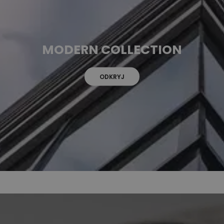
MODERN COLLECTION
ODKRYJ