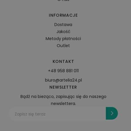
INFORMACJE
Dostawa
Jakość
Metody płatności
Outlet
KONTAKT
+48 958 881 011
biuro@artelia24.pl
NEWSLETTER
Bądź na bieżąco, zapisując się do naszego
newslettera.
Zapisz się teraz